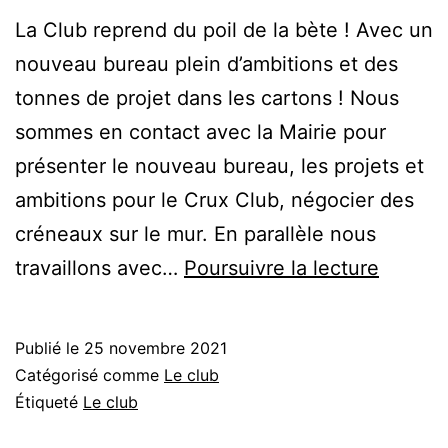
La Club reprend du poil de la bète ! Avec un
nouveau bureau plein d’ambitions et des
tonnes de projet dans les cartons ! Nous
sommes en contact avec la Mairie pour
présenter le nouveau bureau, les projets et
ambitions pour le Crux Club, négocier des
créneaux sur le mur. En parallèle nous
Pré-
travaillons avec…
Poursuivre la lecture
inscrip
janvier
Publié le
25 novembre 2021
2022
Catégorisé comme
Le club
Étiqueté
Le club