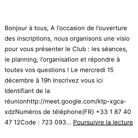
Bonjour à tous, A l’occasion de l’ouverture
des inscriptions, nous organisons une visio
pour vous présenter le Club : les séances,
le planning, l’organisation et répondre à
toutes vos questions ! Le mercredi 15
décembre à 19h Inscrivez vous ici
Identifiant de la
réunionhttp://meet.google.com/ktp-xgca-
xdzNuméros de téléphone(‪FR‬) ‪+33 1 87 40
R
47 12‬Code : ‪723 093…
Poursuivre la lecture
d