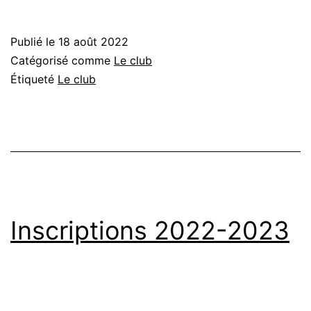
la
rentrée
Publié le
18 août 2022
!
Catégorisé comme
Le club
Étiqueté
Le club
Inscriptions 2022-2023