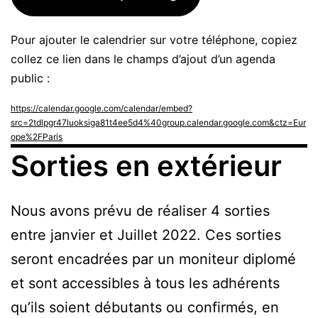
Pour ajouter le calendrier sur votre téléphone, copiez
collez ce lien dans le champs d’ajout d’un agenda
public :
https://calendar.google.com/calendar/embed?
src=2tdlpgr47luoksiga81t4ee5d4%40group.calendar.google.com&ctz=Eur
ope%2FParis
Sorties en extérieur
Nous avons prévu de réaliser 4 sorties
entre janvier et Juillet 2022. Ces sorties
seront encadrées par un moniteur diplomé
et sont accessibles à tous les adhérents
qu’ils soient débutants ou confirmés, en