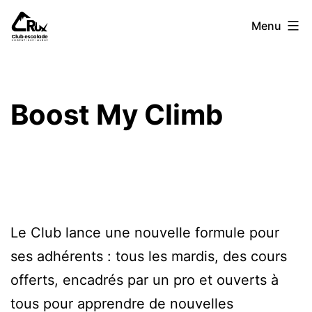
Aller
Crux
Menu
au
Club
contenu
Boost My Climb
Le Club lance une nouvelle formule pour
ses adhérents : tous les mardis, des cours
offerts, encadrés par un pro et ouverts à
tous pour apprendre de nouvelles